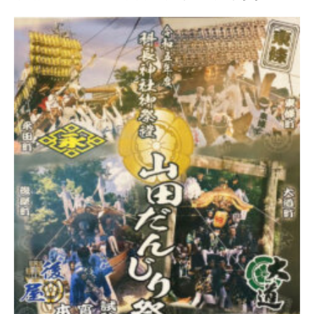
月
2
4
日