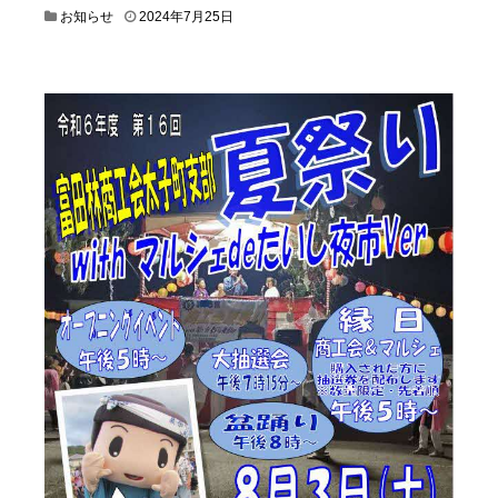
2
お知らせ
2024年7月25日
0
2
4
年
7
月
2
4
日