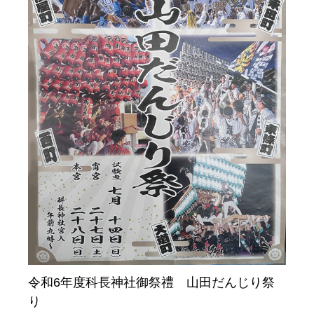
令和6年度科長神社御祭禮 山田だんじり祭
り