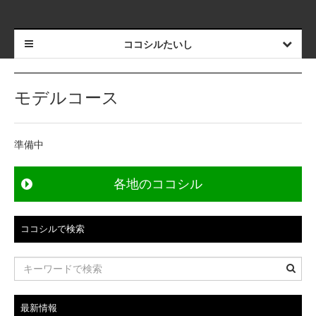
ココシルたいし
モデルコース
準備中
各地のココシル
ココシルで検索
最新情報